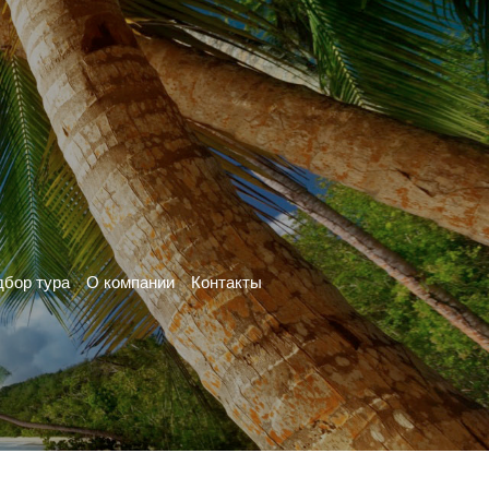
бор тура
О компании
Контакты