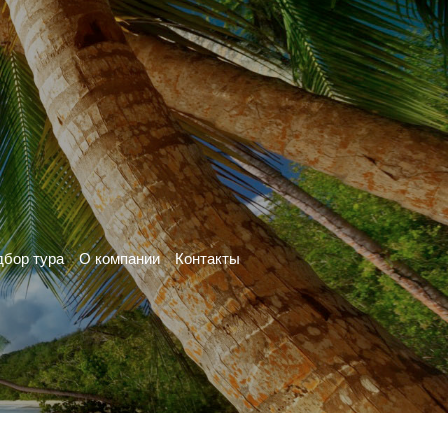
бор тура
О компании
Контакты