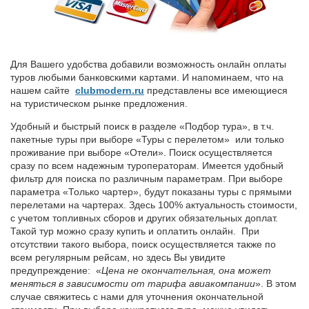
Для Вашего удобства добавили возможность онлайн оплаты
туров любыми банковскими картами. И напоминаем, что на
нашем сайте
сlubmodern.ru
представлены все имеющиеся
на туристическом рынке предложения.
Удобный и быстрый поиск в разделе «Подбор тура», в т.ч.
пакетные туры при выборе «Туры с перелетом» или только
проживание при выборе «Отели». Поиск осуществляется
сразу по всем надежным туроператорам. Имеется удобный
фильтр для поиска по различным параметрам. При выборе
параметра «Только чартер», будут показаны туры с прямыми
перелетами на чартерах. Здесь 100% актуальность стоимости,
с учетом топливных сборов и других обязательных доплат.
Такой тур можно сразу купить и оплатить онлайн. При
отсутствии такого выбора, поиск осуществляется также по
всем регулярным рейсам, но здесь Вы увидите
предупреждение: «
Цена не окончательная, она может
меняться в зависимости от тарифа авиакомпании
». В этом
случае свяжитесь с нами для уточнения окончательной